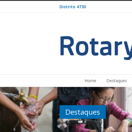
Distrito 4730
Home
Destaques
Destaques