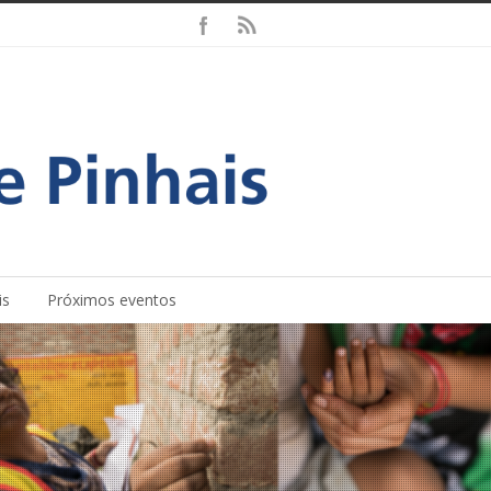
is
Próximos eventos