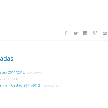
nadas
estão 2011/2012
(26/05/2012)
12
(05/05/2012)
vanna – Gestão 2011/2012
(05/04/2012)