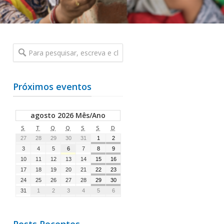
Próximos eventos
agosto 2026 Mês/Ano
S
T
Q
Q
S
S
D
27
28
29
30
31
1
2
3
4
5
6
7
8
9
10
11
12
13
14
15
16
17
18
19
20
21
22
23
24
25
26
27
28
29
30
31
1
2
3
4
5
6
Posts Recentes