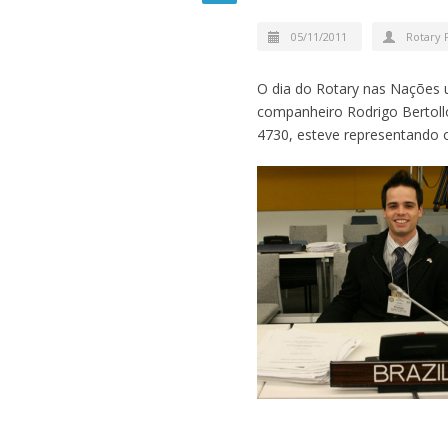
05/11/2011
Rotary 
O dia do Rotary nas Nações
companheiro Rodrigo Bertollo
4730, esteve representando o