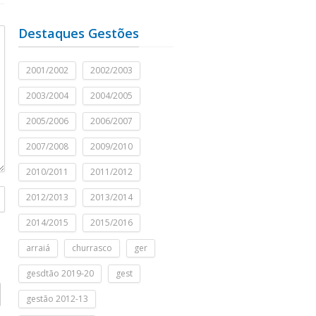
Destaques Gestões
2001/2002
2002/2003
2003/2004
2004/2005
2005/2006
2006/2007
2007/2008
2009/2010
2010/2011
2011/2012
2012/2013
2013/2014
2014/2015
2015/2016
arraiá
churrasco
ger
gesdtão 2019-20
gest
gestão 2012-13