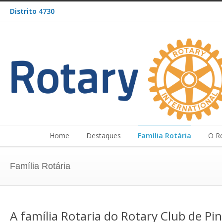
Distrito 4730
Home
Destaques
Família Rotária
O R
Família Rotária
A família Rotaria do Rotary Club de Pi