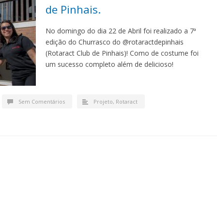
de Pinhais.
No domingo do dia 22 de Abril foi realizado a 7ª
edição do Churrasco do @rotaractdepinhais
(Rotaract Club de Pinhais)! Como de costume foi
um sucesso completo além de delicioso!
Sem Comentários
Projeto
,
Rotaract