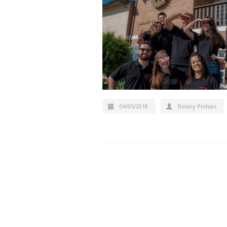
04/05/2018
Rotary Pinhais