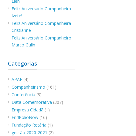
Elen
Feliz Aniversário Companheira
Ivete!
Feliz Aniversário Companheira
Cristianne
Feliz Aniversário Companheiro
Marco Gulin
Categorias
APAE
(4)
Companheirismo
(161)
Conferência
(8)
Data Comemorativa
(307)
Empresa Cidadã
(1)
EndPolioNow
(16)
Fundação Rotária
(1)
gestão 2020-2021
(2)