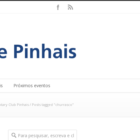
is
Próximos eventos
tary Club Pinhais
/
Posts tagged "churrasco"