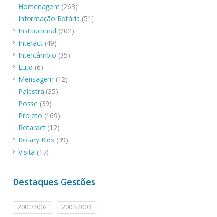
Homenagem
(263)
Informação Rotária
(51)
Institucional
(202)
Interact
(49)
Intercâmbio
(35)
Luto
(6)
Mensagem
(12)
Palestra
(35)
Posse
(39)
Projeto
(169)
Rotaract
(12)
Rotary Kids
(39)
Visita
(17)
Destaques Gestões
2001/2002
2002/2003