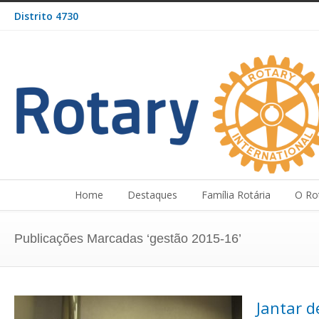
Distrito 4730
Home
Destaques
Família Rotária
O Ro
Publicações Marcadas ‘gestão 2015-16’
Jantar 