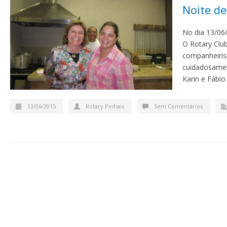
Noite d
No dia 13/06/
O Rotary Club
companheiris
cuidadosamen
Karin e Fábio
13/06/2015
Rotary Pinhais
Sem Comentários