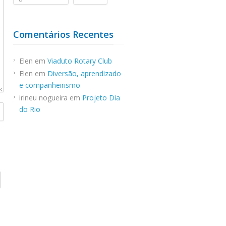
Comentários Recentes
Elen
em
Viaduto Rotary Club
Elen
em
Diversão, aprendizado
e companheirismo
irineu nogueira
em
Projeto Dia
do Rio