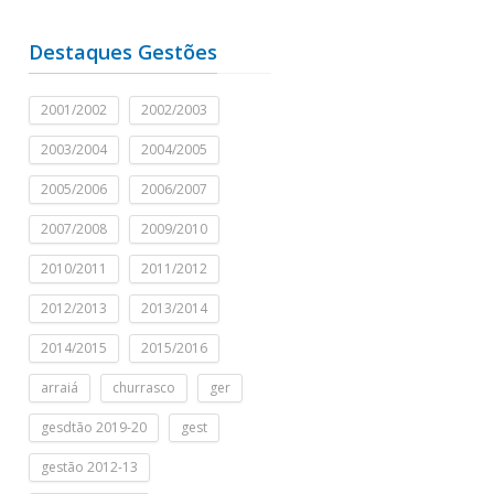
Destaques Gestões
2001/2002
2002/2003
2003/2004
2004/2005
2005/2006
2006/2007
2007/2008
2009/2010
2010/2011
2011/2012
2012/2013
2013/2014
2014/2015
2015/2016
arraiá
churrasco
ger
gesdtão 2019-20
gest
gestão 2012-13