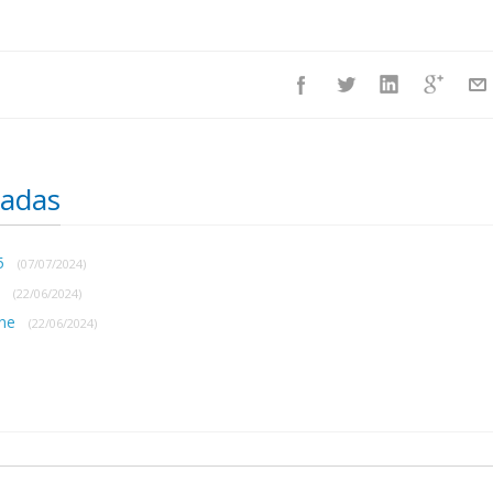
nadas
25
(07/07/2024)
s
(22/06/2024)
ine
(22/06/2024)