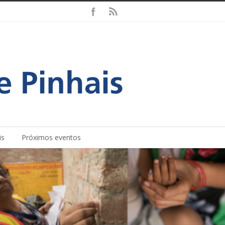
is
Próximos eventos