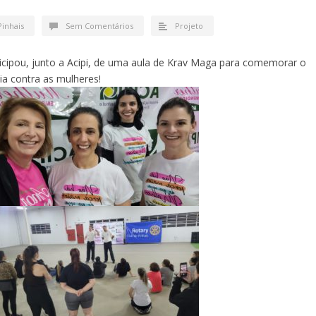
Pinhais
Sem Comentários
Projeto
ticipou, junto a Acipi, de uma aula de Krav Maga para comemorar o
cia contra as mulheres!