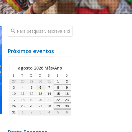
Próximos eventos
agosto 2026 Mês/Ano
S
T
Q
Q
S
S
D
27
28
29
30
31
1
2
3
4
5
6
7
8
9
10
11
12
13
14
15
16
17
18
19
20
21
22
23
24
25
26
27
28
29
30
31
1
2
3
4
5
6
Posts Recentes