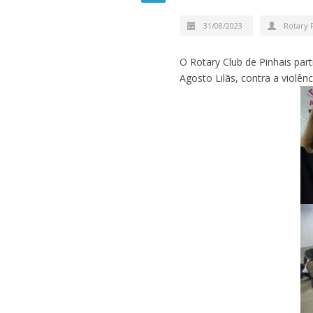
31/08/2023
Rotary 
O Rotary Club de Pinhais par
Agosto Lilãs, contra a violên