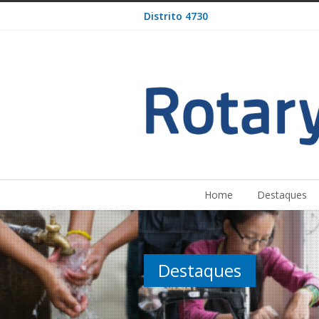
Distrito 4730
Home
Destaques
Destaques