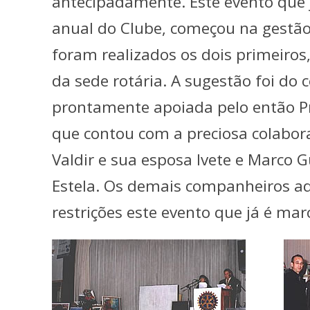
antecipadamente. Este evento que j
anual do Clube, começou na gestã
foram realizados os dois primeiros,
da sede rotária. A sugestão foi do 
prontamente apoiada pelo então P
que contou com a preciosa colabo
Valdir e sua esposa Ivete e Marco 
Estela. Os demais companheiros a
restrições este evento que já é mar