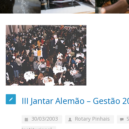
III Jantar Alemão – Gestão 
30/03/2003
Rotary Pinhais