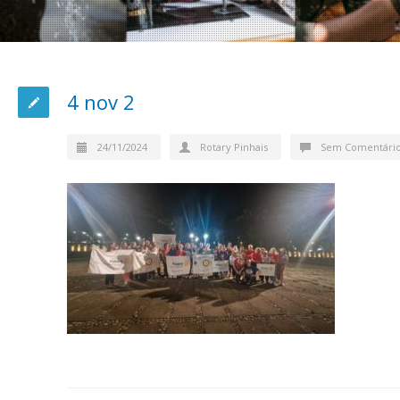
4 nov 2
24/11/2024
Rotary Pinhais
Sem Comentári