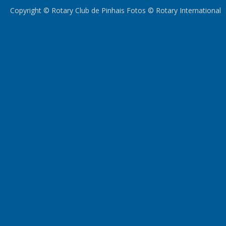
Copyright © Rotary Club de Pinhais Fotos © Rotary International