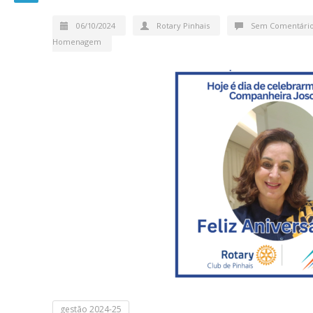
06/10/2024
Rotary Pinhais
Sem Comentári
Homenagem
gestão 2024-25