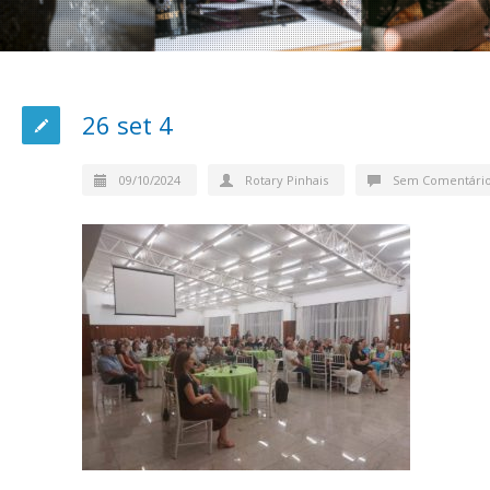
26 set 4
09/10/2024
Rotary Pinhais
Sem Comentári