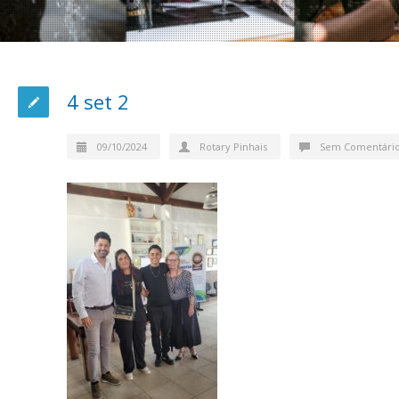
4 set 2
09/10/2024
Rotary Pinhais
Sem Comentári