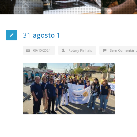
31 agosto 1
09/10/2024
Rotary Pinhais
Sem Comentári