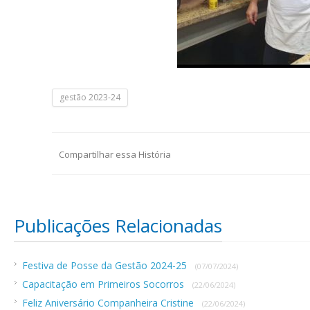
gestão 2023-24
Compartilhar essa História
Publicações Relacionadas
Festiva de Posse da Gestão 2024-25
(07/07/2024)
Capacitação em Primeiros Socorros
(22/06/2024)
Feliz Aniversário Companheira Cristine
(22/06/2024)