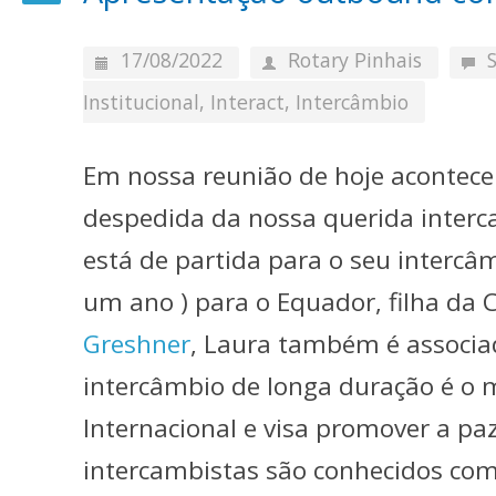
17/08/2022
Rotary Pinhais
Institucional
,
Interact
,
Intercâmbio
Em nossa reunião de hoje acontec
despedida da nossa querida interc
está de partida para o seu intercâ
um ano ) para o Equador, filha d
Greshner
, Laura também é associ
intercâmbio de longa duração é o 
Internacional e visa promover a pa
intercambistas são conhecidos co