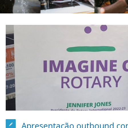
Apresentação outbound co