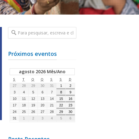
Próximos eventos
agosto 2026 Mês/Ano
S
T
Q
Q
S
S
D
27
28
29
30
31
1
2
3
4
5
6
7
8
9
10
11
12
13
14
15
16
17
18
19
20
21
22
23
24
25
26
27
28
29
30
31
1
2
3
4
5
6
Posts Recentes