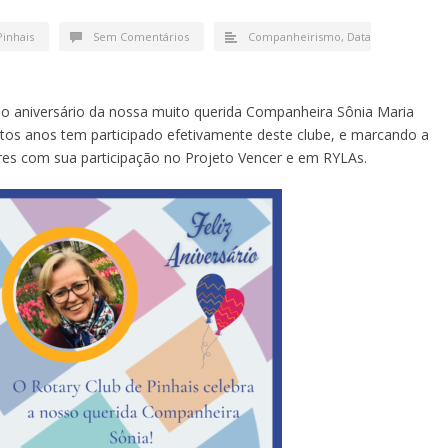
Pinhais
Sem Comentários
Companheirismo
,
Data
o aniversário da nossa muito querida Companheira
Sônia Maria
itos anos tem participado efetivamente deste clube, e marcando a
eres com sua participação no Projeto Vencer e em RYLAs.