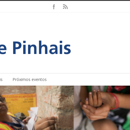
is
Próximos eventos