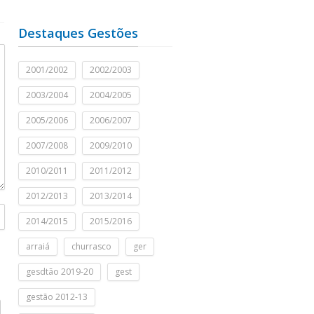
Destaques Gestões
2001/2002
2002/2003
2003/2004
2004/2005
2005/2006
2006/2007
2007/2008
2009/2010
2010/2011
2011/2012
2012/2013
2013/2014
2014/2015
2015/2016
arraiá
churrasco
ger
gesdtão 2019-20
gest
gestão 2012-13