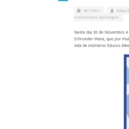
30/11/2021
Rotary 
Comemorativa
,
Homenagem
Neste dia 30 de Novembro é 
Schroeder Vieira, que por mu
vida de inúmeros futuros líd