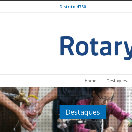
Distrito 4730
Home
Destaques
Destaques