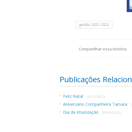
gestão 2021-2022
Compartilhar essa História
Publicações Relacio
Feliz Natal
(25/12/2025)
Aniversário Companheira Tamara
Dia da Imunização
(09/06/2022)