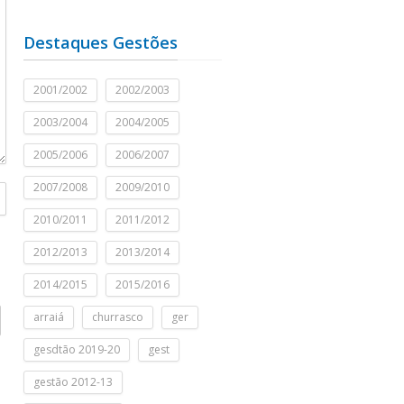
Destaques Gestões
2001/2002
2002/2003
2003/2004
2004/2005
2005/2006
2006/2007
2007/2008
2009/2010
2010/2011
2011/2012
2012/2013
2013/2014
2014/2015
2015/2016
arraiá
churrasco
ger
gesdtão 2019-20
gest
gestão 2012-13