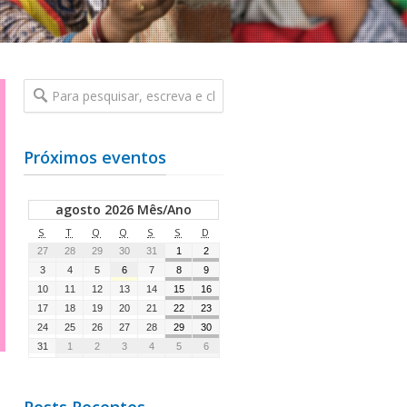
Próximos eventos
agosto 2026 Mês/Ano
S
T
Q
Q
S
S
D
27
28
29
30
31
1
2
3
4
5
6
7
8
9
10
11
12
13
14
15
16
17
18
19
20
21
22
23
24
25
26
27
28
29
30
31
1
2
3
4
5
6
Posts Recentes