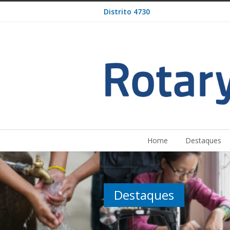
Distrito 4730
Home
Destaques
Destaques