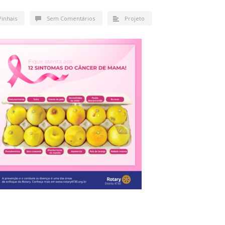
Pinhais
Sem Comentários
Projeto