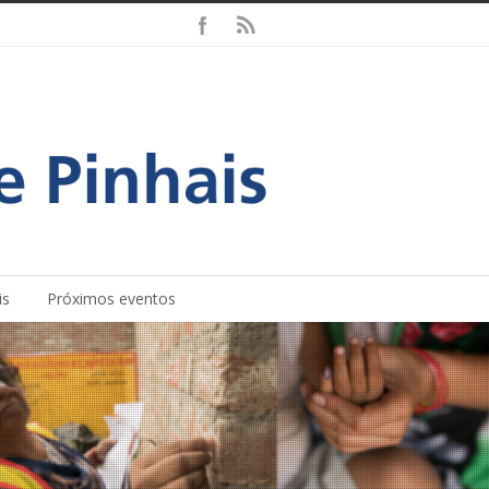
is
Próximos eventos