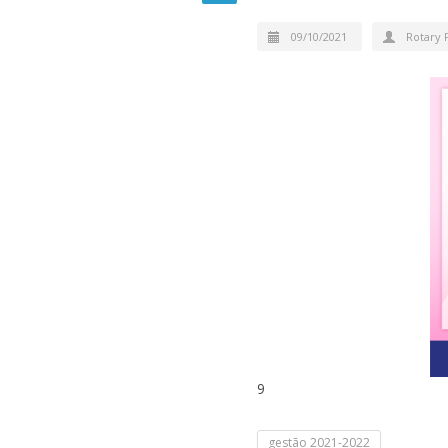
09/10/2021
Rotary 
9
gestão 2021-2022