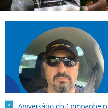
Aniversário do Companheir