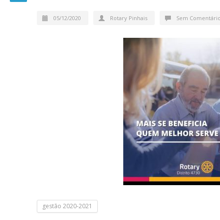
05/12/2020
Rotary Pinhais
Sem Comentári
gestão 2020-2021