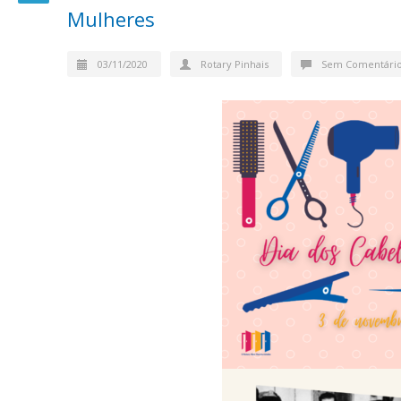
Mulheres
03/11/2020
Rotary Pinhais
Sem Comentári