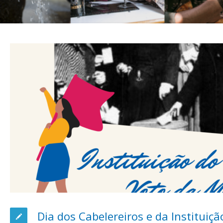
Dia dos Cabelereiros e da Instituiçã