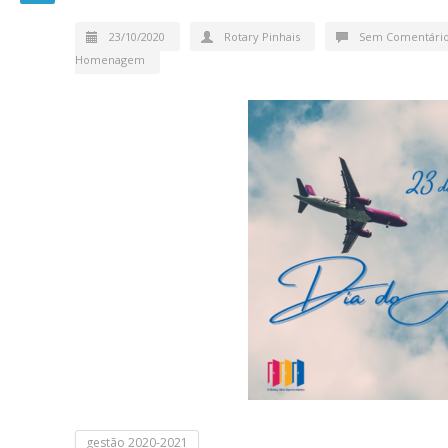
23/10/2020
Rotary Pinhais
Sem Comentári
Homenagem
gestão 2020-2021