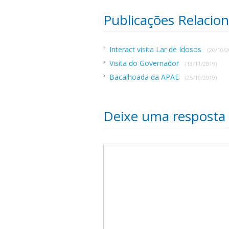
Publicações Relacio
Interact visita Lar de Idosos
(20/10/2
Visita do Governador
(13/11/2019)
Bacalhoada da APAE
(25/10/2019)
Deixe uma resposta