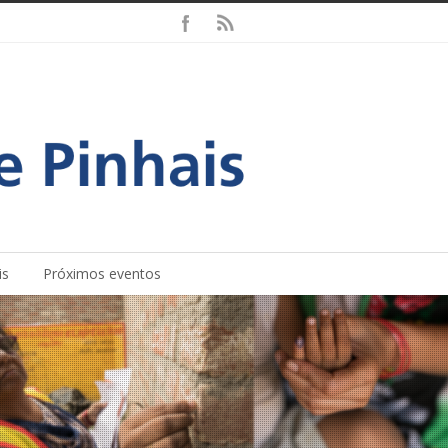
is
Próximos eventos