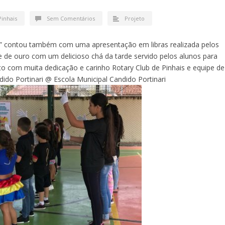
Pinhais
Sem Comentários
Projeto
o” contou também com uma apresentação em libras realizada pelos
 de ouro com um delicioso chá da tarde servido pelos alunos para
ito com muita dedicação e carinho Rotary Club de Pinhais e equipe de
ido Portinari @ Escola Municipal Candido Portinari