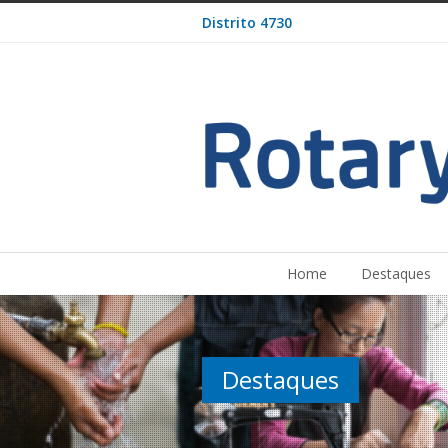
Distrito 4730
Home
Destaques
Destaques