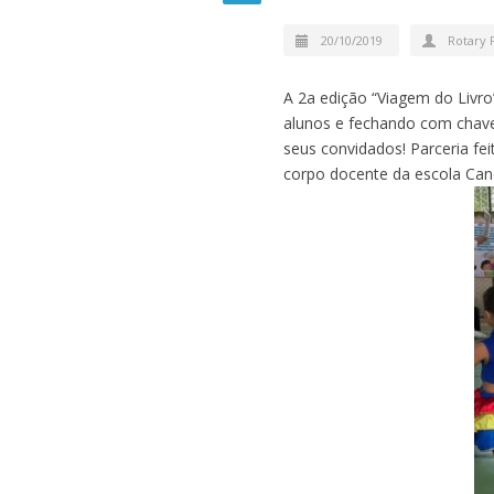
20/10/2019
Rotary 
A 2a edição “Viagem do Livr
alunos e fechando com chave
seus convidados! Parceria fe
corpo docente da escola Cand