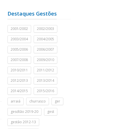
Destaques Gestões
2001/2002
2002/2003
2003/2004
2004/2005
2005/2006
2006/2007
2007/2008
2009/2010
2010/2011
2011/2012
2012/2013
2013/2014
2014/2015
2015/2016
arraiá
churrasco
ger
gesdtão 2019-20
gest
gestão 2012-13