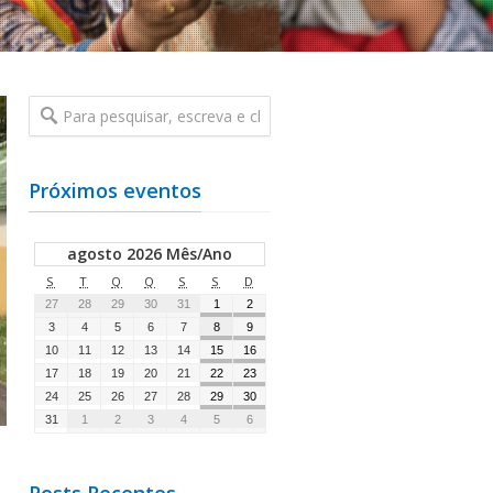
Próximos eventos
agosto 2026 Mês/Ano
S
T
Q
Q
S
S
D
27
28
29
30
31
1
2
3
4
5
6
7
8
9
10
11
12
13
14
15
16
17
18
19
20
21
22
23
24
25
26
27
28
29
30
31
1
2
3
4
5
6
Posts Recentes