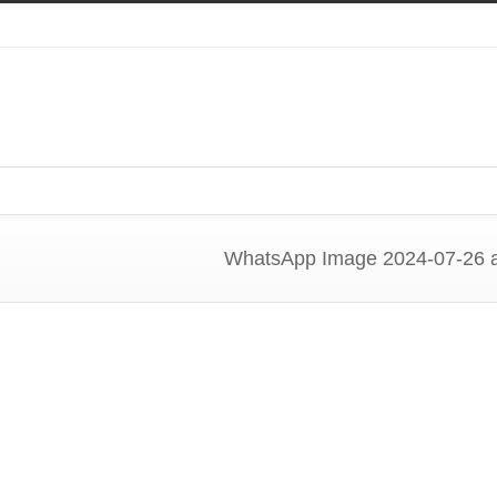
Distrito 4730
Home
Destaques
WhatsApp Image 2024-07-26 a